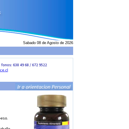
Sabado 08 de Agosto de 2026
fonos: 638 49 68 / 672 9522
ce.cl
peso.
aballo,